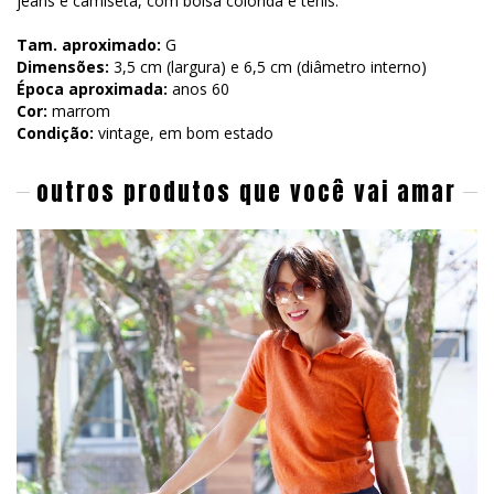
jeans e camiseta, com bolsa colorida e tênis.
Tam. aproximado:
G
Dimensões:
3,5 cm (largura) e 6,5 cm (diâmetro interno)
Época aproximada:
anos 60
Cor:
marrom
Condição:
vintage, em bom estado
outros produtos que você vai amar