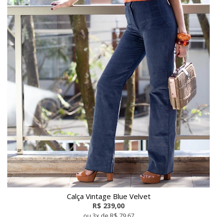
Calça Vintage Blue Velvet
R$ 239,00
ou 3x de R$ 79,67