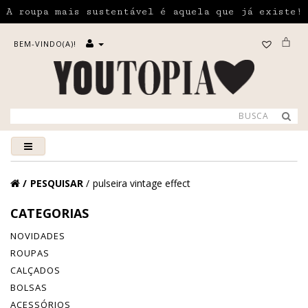
A roupa mais sustentável é aquela que já existe!
BEM-VINDO(A)!
PESQUISAR
pulseira vintage effect
CATEGORIAS
NOVIDADES
ROUPAS
CALÇADOS
BOLSAS
ACESSÓRIOS