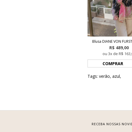
Blusa DIANE VON FURS
R$ 489,00
ou 3x de R$ 163,
COMPRAR
Tags:
verão
,
azul
,
RECEBA NOSSAS NOVI