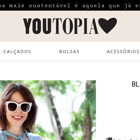
pa mais sustentável é aquela que já e
CALÇADOS
BOLSAS
ACESSÓRIOS
BL