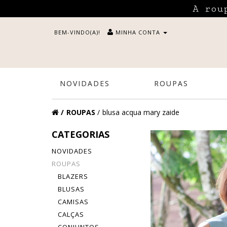
A rou
BEM-VINDO(A)!
MINHA CONTA
NOVIDADES
ROUPAS
ROUPAS
blusa acqua mary zaide
CATEGORIAS
NOVIDADES
ROUPAS
BLAZERS
BLUSAS
CAMISAS
CALÇAS