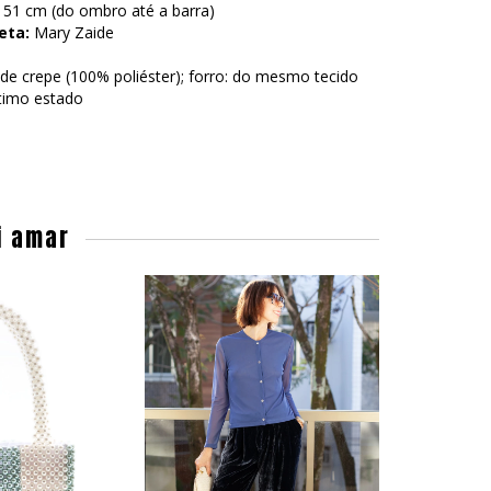
51 cm (do ombro até a barra)
eta:
Mary Zaide
de crepe (100% poliéster); forro: do mesmo tecido
imo estado
i amar