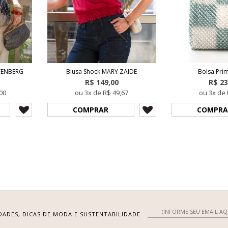
TENBERG
Blusa Shock MARY ZAIDE
Bolsa Pri
R$ 149,00
R$ 23
00
ou 3x de R$ 49,67
ou 3x de 
COMPRAR
COMPRA
DADES, DICAS DE MODA E SUSTENTABILIDADE