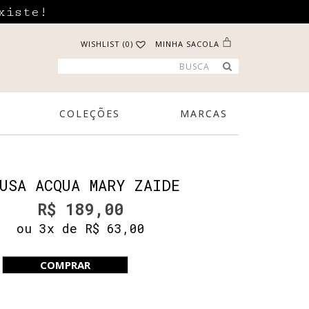
xiste!
WISHLIST (0)
MINHA SACOLA
COLEÇÕES
MARCAS
USA ACQUA MARY ZAIDE
R$ 189,00
ou 3x de R$ 63,00
COMPRAR