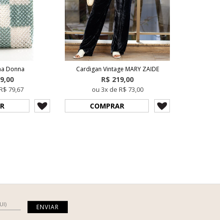
ma Donna
Cardigan Vintage MARY ZAIDE
9,00
R$ 219,00
R$ 79,67
ou 3x de R$ 73,00
R
COMPRAR