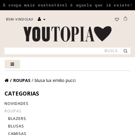
A roupa mais sustentável é aquela que já existe!
BEM-VINDO(A)!
ROUPAS
blusa lux emilio pucci
CATEGORIAS
NOVIDADES
ROUPAS
BLAZERS
BLUSAS
CAMISAS