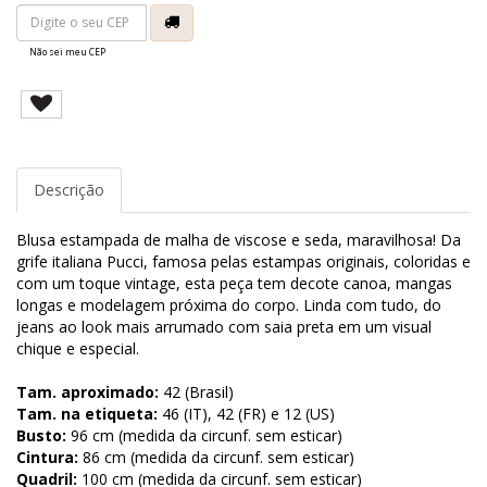
Não sei meu CEP
Descrição
Blusa estampada de malha de viscose e seda, maravilhosa! Da
grife italiana Pucci, famosa pelas estampas originais, coloridas e
com um toque vintage, esta peça tem decote canoa, mangas
longas e modelagem próxima do corpo. Linda com tudo, do
jeans ao look mais arrumado com saia preta em um visual
chique e especial.
Tam. aproximado:
42 (Brasil)
Tam. na etiqueta:
46 (IT), 42 (FR) e 12 (US)
Busto:
96 cm (medida da circunf. sem esticar)
Cintura:
86 cm (medida da circunf. sem esticar)
Quadril:
100 cm (medida da circunf. sem esticar)