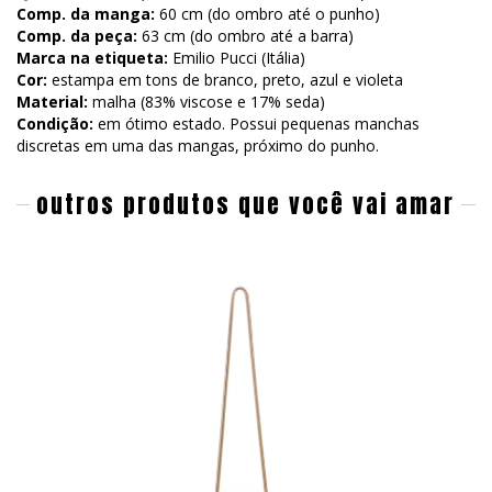
Comp. da manga:
60 cm (do ombro até o punho)
Comp. da peça:
63 cm (do ombro até a barra)
Marca na etiqueta:
Emilio Pucci (Itália)
Cor:
estampa em tons de branco, preto, azul e violeta
Material:
malha (83% viscose e 17% seda)
Condição:
em ótimo estado. Possui pequenas manchas
discretas em uma das mangas, próximo do punho.
outros produtos que você vai amar