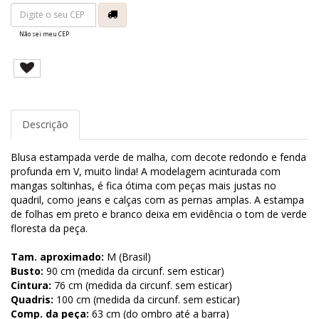
Não sei meu CEP
Descrição
Blusa estampada verde de malha, com decote redondo e fenda
profunda em V, muito linda! A modelagem acinturada com
mangas soltinhas, é fica ótima com peças mais justas no
quadril, como jeans e calças com as pernas amplas. A estampa
de folhas em preto e branco deixa em evidência o tom de verde
floresta da peça.
Tam. aproximado:
M (Brasil)
Busto:
90 cm (medida da circunf. sem esticar)
Cintura:
76 cm (medida da circunf. sem esticar)
Quadris:
100 cm (medida da circunf. sem esticar)
Comp. da peça:
63 cm (do ombro até a barra)