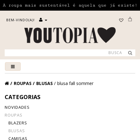
A roupa mais sustentável é aquela que já existe!
BEM-VINDO(A)!
ROUPAS
BLUSAS
blusa fall sommer
CATEGORIAS
NOVIDADES
ROUPAS
BLAZERS
BLUSAS
CAMISAS