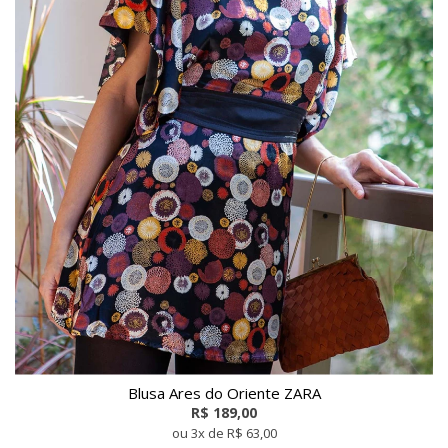
Blusa Ares do Oriente ZARA
R$ 189,00
ou 3x de R$ 63,00