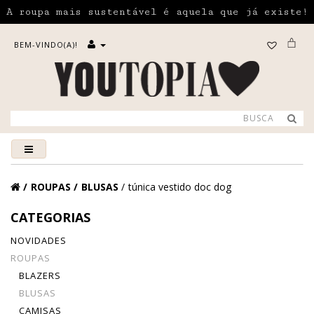
A roupa mais sustentável é aquela que já existe!
BEM-VINDO(A)!
ROUPAS
BLUSAS
túnica vestido doc dog
CATEGORIAS
NOVIDADES
ROUPAS
BLAZERS
BLUSAS
CAMISAS