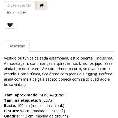
Não sei meu CEP
Descrição
Vestido ou túnica de seda estampada, estilo oriental, lindíssima.
A modelagem, com mangas inspiradas nos kimonos japoneses,
ainda tem decote em V e comprimento curto, se usado como
vestido. Como túnica, fica ótima com jeans ou legging. Perfeita
ainda com meia-calça e sapato boneca com salto quadrado e
bolsa vintage.
Tam. aproximado:
M ou 42 (Brasil)
Tam. na etiqueta:
8 (EUA)
Busto:
100 cm (medida da circunf.)
Cintura:
94 cm (medida da circunf.)
Quadris:
112 cm (medida da circunf.)