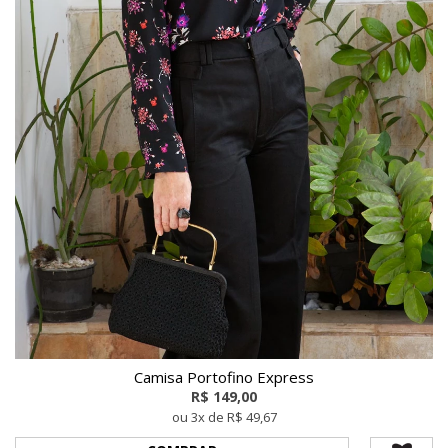
Camisa Portofino Express
R$ 149,00
ou 3x de R$ 49,67