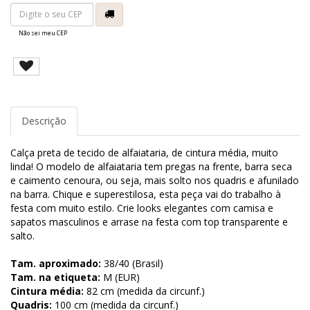
Não sei meu CEP
Descrição
Calça preta de tecido de alfaiataria, de cintura média, muito
linda! O modelo de alfaiataria tem pregas na frente, barra seca
e caimento cenoura, ou seja, mais solto nos quadris e afunilado
na barra. Chique e superestilosa, esta peça vai do trabalho à
festa com muito estilo. Crie looks elegantes com camisa e
sapatos masculinos e arrase na festa com top transparente e
salto.
Tam. aproximado:
38/40 (Brasil)
Tam. na etiqueta:
M (EUR)
Cintura média:
82 cm (medida da circunf.)
Quadris:
100 cm (medida da circunf.)