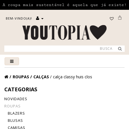
A roupa mais sustentável é aquela que já existe!
BEM-VINDO(A)!
ROUPAS
CALÇAS
calça classy huis clos
CATEGORIAS
NOVIDADES
ROUPAS
BLAZERS
BLUSAS
CAMISAS