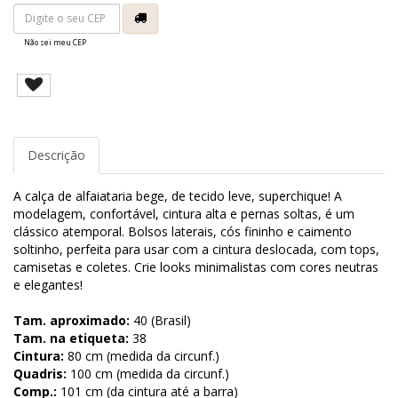
Não sei meu CEP
Descrição
A calça de alfaiataria bege, de tecido leve, superchique! A
modelagem, confortável, cintura alta e pernas soltas, é um
clássico atemporal. Bolsos laterais, cós fininho e caimento
soltinho, perfeita para usar com a cintura deslocada, com tops,
camisetas e coletes. Crie looks minimalistas com cores neutras
e elegantes!
Tam. aproximado:
40 (Brasil)
Tam. na etiqueta:
38
Cintura:
80 cm (medida da circunf.)
Quadris:
100 cm (medida da circunf.)
Comp.:
101 cm (da cintura até a barra)