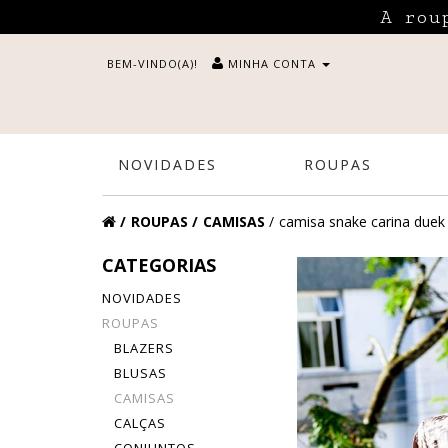
A rou
BEM-VINDO(A)!
MINHA CONTA
NOVIDADES
ROUPAS
ROUPAS
CAMISAS
camisa snake carina duek
CATEGORIAS
NOVIDADES
ROUPAS
BLAZERS
BLUSAS
CAMISAS
CALÇAS