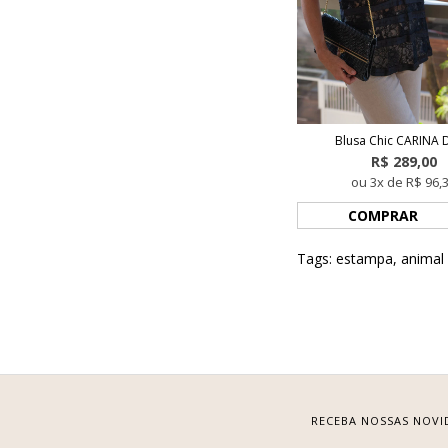
Blusa Chic CARINA 
R$ 289,00
ou 3x de R$ 96,
COMPRAR
Tags:
estampa
,
animal 
RECEBA NOSSAS NOVI