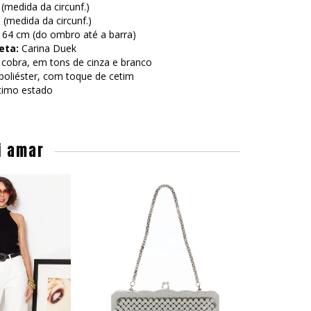
medida da circunf.)
(medida da circunf.)
64 cm (do ombro até a barra)
eta:
Carina Duek
cobra, em tons de cinza e branco
oliéster, com toque de cetim
imo estado
i amar