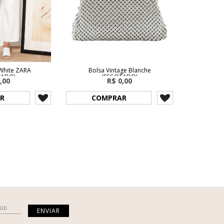
 White ZARA
Bolsa Vintage Blanche
TADO)
(ESGOTADO)
,00
R$ 0,00
R
COMPRAR