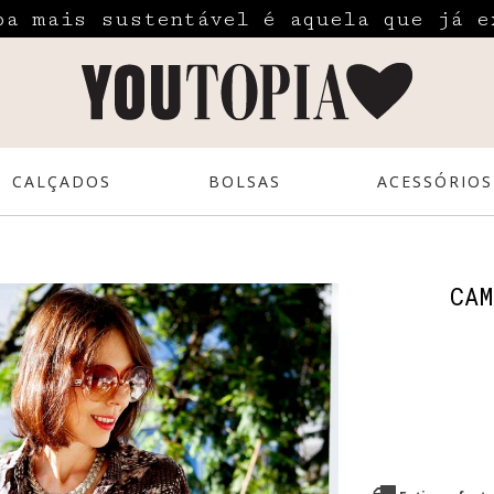
pa mais sustentável é aquela que já e
CALÇADOS
BOLSAS
ACESSÓRIOS
CAM