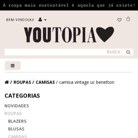
A roupa mais sustentável é aquela que já existe!
BEM-VINDO(A)!
ROUPAS
CAMISAS
camisa vintage uc benetton
CATEGORIAS
NOVIDADES
ROUPAS
BLAZERS
BLUSAS
CAMISAS