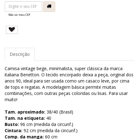
Não sei meu CEP
Descrição
Camisa vintage bege, minimalista, super clássica da marca
italiana Benetton. O tecido encorpado deixa a peça, original dos
anos 90, ideal para ser usada como um casaco leve, por cima
de tops e regatas. A modelagem básica permite muitas
combinações, com outras peças coloridas ou lisas. Para usar
muito!
Tam. aproximado:
38/40 (Brasil)
Tam. na etiqueta:
40
Busto:
96 cm (medida da circunf.)
Cintura:
92 cm (medida da cincunf.)
Comp. da manga:
60 cm