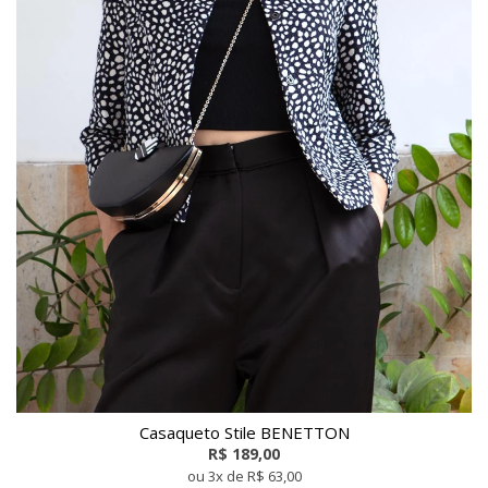
Casaqueto Stile BENETTON
R$ 189,00
ou 3x de R$ 63,00