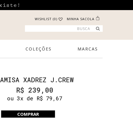
xiste!
WISHLIST (0)
MINHA SACOLA
COLEÇÕES
MARCAS
AMISA XADREZ J.CREW
R$ 239,00
ou 3x de R$ 79,67
COMPRAR