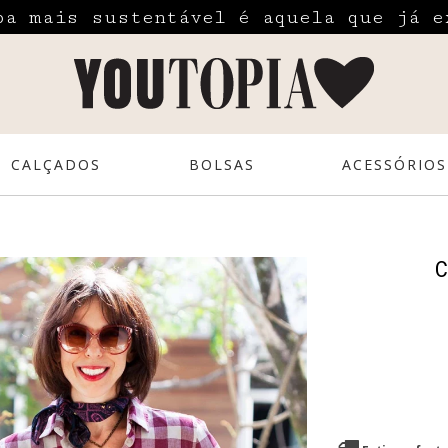
pa mais sustentável é aquela que já e
CALÇADOS
BOLSAS
ACESSÓRIOS
C