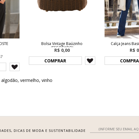
COSTE
Bolsa Vintage Baúzinho
Calça Jeans Ba
(ESGOTADO)
R$ 0,00
R$ 0
67
COMPRAR
COMPRA
,
algodão
,
vermelho
,
vinho
DADES, DICAS DE MODA E SUSTENTABILIDADE