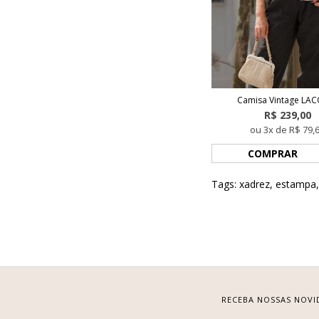
Camisa Vintage LA
R$ 239,00
ou 3x de R$ 79,
COMPRAR
Tags:
xadrez
,
estampa
RECEBA NOSSAS NOVI