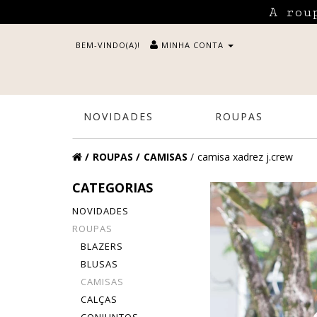
A rou
BEM-VINDO(A)!
MINHA CONTA
NOVIDADES
ROUPAS
ROUPAS
CAMISAS
camisa xadrez j.crew
CATEGORIAS
NOVIDADES
ROUPAS
BLAZERS
BLUSAS
CAMISAS
CALÇAS