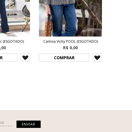
sic (ESGOTADO)
Camisa Vichy POOL (ESGOTADO)
,00
R$ 0,00
R
COMPRAR