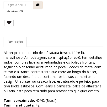
Não sei meu CEP
Descrição
Blazer preto de tecido de alfaiataria fresco, 100% lã,
maravilhoso! A modelagem, com inspiração retrô, tem detalhes
lindos, como as lapelas arredondadas e os bolsos frontais,
seguindo o desenho acinturado da peça. Botões de metal com
relevo e a trança contrastante que corre ao longo do blazer,
fazendo um desenho ao contornar os bolsos completam o
design. Um blazer ou casaco leve, estruturado e perfeito para
criar looks estilosos. Com jeans e camiseta, calça de alfaiataria
ou saia, esta peça tem tudo para arrasar em qualquer evento.
Tam. aproximado:
40/42 (Brasil)
Tam. na etiqueta:
42