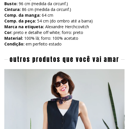
Busto:
96 cm (medida da circunf.)
Cintura:
86 cm (medida da circunf.)
Comp. da manga:
64 cm
Comp. da peça:
54 cm (do ombro até a barra)
Marca na etiqueta:
Alexandre Herchcovitch
Cor:
preto e detalhe off white; forro: preto
Material:
100% lã; forro: 100% acetato
Condição:
em perfeito estado
outros produtos que você vai amar