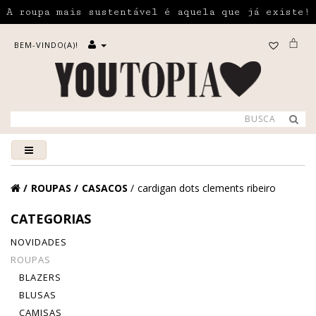
A roupa mais sustentável é aquela que já existe!
BEM-VINDO(A)!
ROUPAS
CASACOS
cardigan dots clements ribeiro
CATEGORIAS
NOVIDADES
ROUPAS
BLAZERS
BLUSAS
CAMISAS