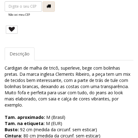
Não sei meu CEP
Descrição
Cardigan de malha de tricô, superleve, bege com bolinhas
pretas. Da marca inglesa Clements Ribeiro, a peça tem um mix
de tecidos bem interessante, com a parte de trás de tule com
bolinhas brancas, deixando as costas com uma transparência.
Muito fofa e perfeita para usar com tudo, do jeans ao look
mais elaborado, com saia e calça de cores vibrantes, por
exemplo.
Tam. aproximado:
M (Brasil)
Tam. na etiqueta:
M (EUR)
Busto:
92 cm (medida da circunf. sem esticar)
Cintura:
80 cm (medida da circunf. sem esticar)