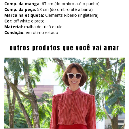
Comp. da manga:
67 cm (do ombro até o punho)
Comp. da peça:
58 cm (do ombro até a barra)
Marca na etiqueta:
Clements Ribeiro (Inglaterra)
Cor:
off white e preto
Material:
malha de
tricô e tule
Condição:
em ótimo estado
outros produtos que você vai amar