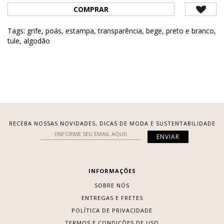
COMPRAR
Tags:
grife
,
poás
,
estampa
,
transparência
,
bege
,
preto e branco
,
tule
,
algodão
RECEBA NOSSAS NOVIDADES, DICAS DE MODA E SUSTENTABILIDADE
INFORMAÇÕES
SOBRE NÓS
ENTREGAS E FRETES
POLÍTICA DE PRIVACIDADE
TERMOS E CONDIÇÕES DE USO