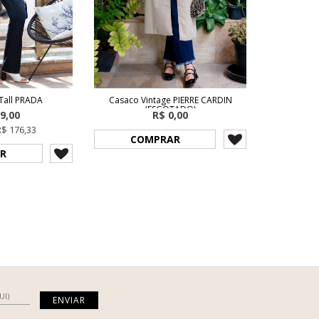
 Tall PRADA
Casaco Vintage PIERRE CARDIN
(ESGOTADO)
9,00
R$ 0,00
R$ 176,33
COMPRAR
R