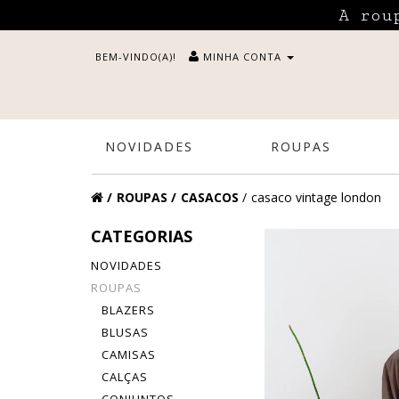
A rou
BEM-VINDO(A)!
MINHA CONTA
NOVIDADES
ROUPAS
ROUPAS
CASACOS
casaco vintage london
CATEGORIAS
NOVIDADES
ROUPAS
BLAZERS
BLUSAS
CAMISAS
CALÇAS