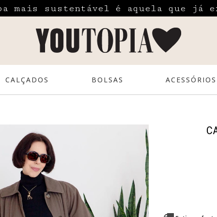
pa mais sustentável é aquela que já e
CALÇADOS
BOLSAS
ACESSÓRIOS
C