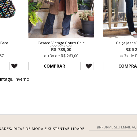
 Face
Casaco Vintage Couro Chic
Calça Jeans
(ESGOTADO)
R$ 789,00
R$ 52
67
ou 3x de R$ 263,00
ou 3x de 
COMPRAR
COMPRA
intage
,
inverno
DADES, DICAS DE MODA E SUSTENTABILIDADE