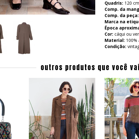
Quadris:
120 cm 
Comp. da mang
Comp. da peça:
Marca na etiqu
Época aproxim
Cor:
cáqui ou ver
Material:
100% al
Condição:
vinta
outros produtos que você va