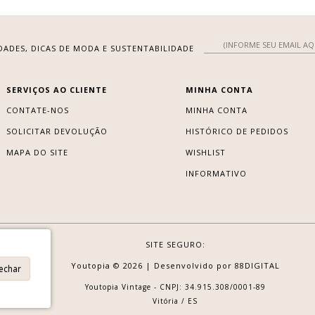
DADES, DICAS DE MODA E SUSTENTABILIDADE
SERVIÇOS AO CLIENTE
MINHA CONTA
CONTATE-NOS
MINHA CONTA
SOLICITAR DEVOLUÇÃO
HISTÓRICO DE PEDIDOS
MAPA DO SITE
WISHLIST
INFORMATIVO
SITE SEGURO:
Youtopia © 2026 |
Desenvolvido por
88DIGITAL
Fechar
Youtopia Vintage - CNPJ: 34.915.308/0001-89
Vitória / ES