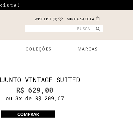
xiste!
WISHLIST (0)
MINHA SACOLA
COLEÇÕES
MARCAS
NJUNTO VINTAGE SUITED
R$ 629,00
ou 3x de R$ 209,67
COMPRAR