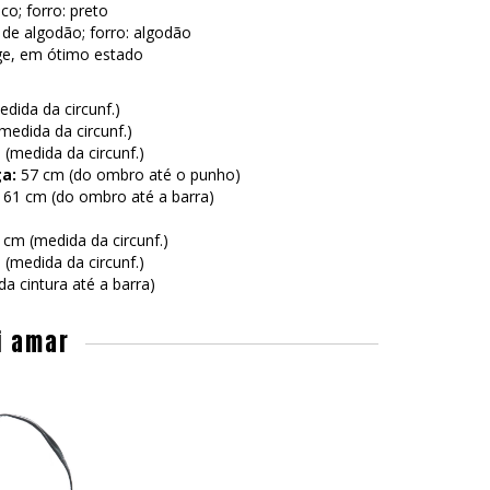
co; forro: preto
de algodão; forro: algodão
ge, em ótimo estado
dida da circunf.)
edida da circunf.)
(medida da circunf.)
a:
57 cm (do ombro até o punho)
61 cm (do ombro até a barra)
 cm (medida da circunf.)
(medida da circunf.)
a cintura até a barra)
i amar