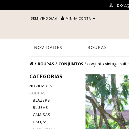
A rou
BEM-VINDO(A)!
MINHA CONTA
NOVIDADES
ROUPAS
ROUPAS
CONJUNTOS
conjunto vintage suit
CATEGORIAS
NOVIDADES
ROUPAS
BLAZERS
BLUSAS
CAMISAS
CALÇAS