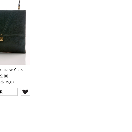
xecutive Class
9,00
R$ 79,67
R