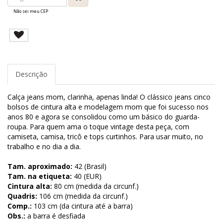
Não sei meu CEP
Descrição
Calça jeans mom, clarinha, apenas linda! O clássico jeans cinco
bolsos de cintura alta e modelagem mom que foi sucesso nos
anos 80 e agora se consolidou como um básico do guarda-
roupa. Para quem ama o toque vintage desta peça, com
camiseta, camisa, tricô e tops curtinhos. Para usar muito, no
trabalho e no dia a dia.
Tam. aproximado:
42 (Brasil)
Tam. na etiqueta:
40 (EUR)
Cintura alta:
80 cm (medida da circunf.)
Quadris:
106 cm (medida da circunf.)
Comp.:
103 cm (da cintura até a barra)
Obs.:
a barra é desfiada