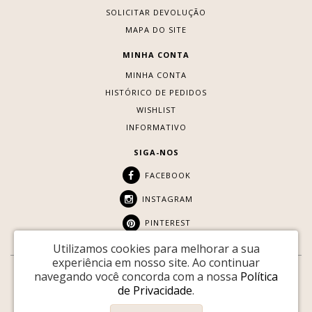
SOLICITAR DEVOLUÇÃO
MAPA DO SITE
MINHA CONTA
MINHA CONTA
HISTÓRICO DE PEDIDOS
WISHLIST
INFORMATIVO
SIGA-NOS
FACEBOOK
INSTAGRAM
PINTEREST
Utilizamos cookies para melhorar a sua
experiência em nosso site.
Ao continuar
navegando você concorda com a nossa
Política
SITE SEGURO:
de Privacidade
.
Youtopia © 2026 |
Desenvolvido por
88DIGITAL