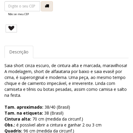
Não sei meu CEP
Descrição
Saia short cinza escuro, de cintura alta e marcada, maravilhosa!
A modelagem, short de alfaiataria por baixo e saia evasê por
cima, é superoriginal e moderna. Uma peça, ao mesmo tempo
chique e de caimento impecável, e irreverente. Linda com
camiseta e tênis ou botas pesadas, assim como camisa e salto
na festa.
Tam. aproximado:
38/40 (Brasil)
Tam. na etiqueta:
38 (Brasil)
Cintura alta:
70 cm (medida da circunf.)
Obs.:
é possível abrir a cintura e ganhar 2 ou 3 cm
Quadris:
96 cm (medida da circunf.)