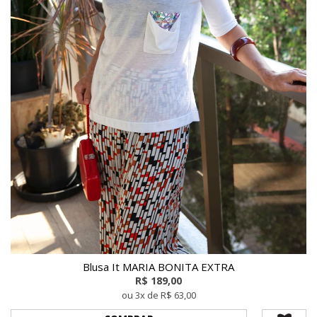
Blusa It MARIA BONITA EXTRA
R$ 189,00
ou 3x de R$ 63,00