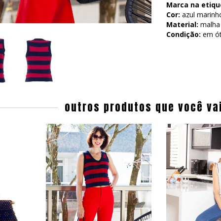
Marca na etiqu
Cor:
azul marinh
Material:
malha 
Condição:
em ó
outros produtos que você va