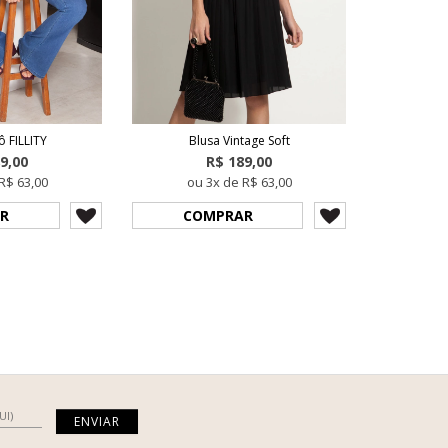
ô FILLITY
Blusa Vintage Soft
9,00
R$ 189,00
R$ 63,00
ou 3x de R$ 63,00
R
COMPRAR