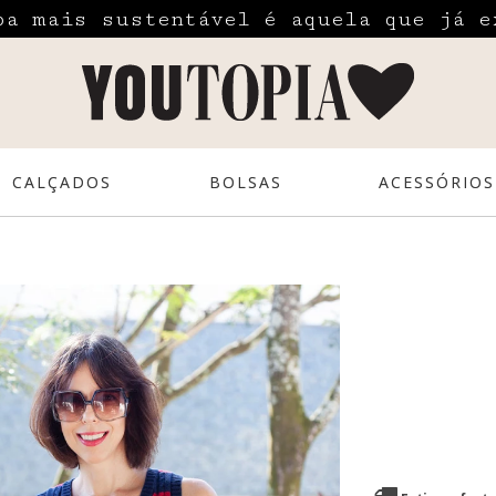
pa mais sustentável é aquela que já e
CALÇADOS
BOLSAS
ACESSÓRIOS