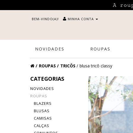
A rou
BEM-VINDO(A)!
MINHA CONTA
NOVIDADES
ROUPAS
ROUPAS
TRICÔS
blusa tricô classy
CATEGORIAS
NOVIDADES
ROUPAS
BLAZERS
BLUSAS
CAMISAS
CALÇAS