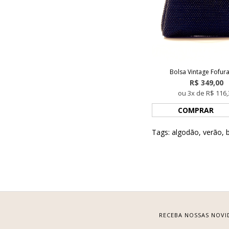
Bolsa Vintage Fofura
R$ 349,00
ou 3x de R$ 116,
COMPRAR
Tags:
algodão
,
verão
,
RECEBA NOSSAS NOVI