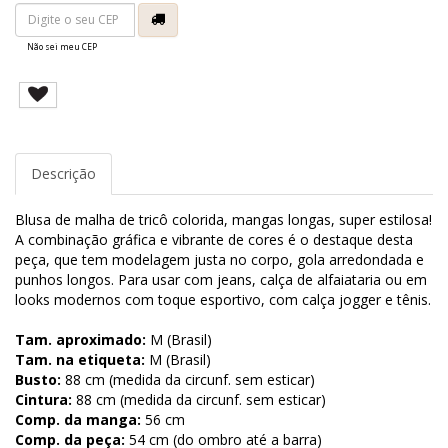
Não sei meu CEP
Descrição
Blusa de malha de tricô colorida, mangas longas, super estilosa!
A combinação gráfica e vibrante de cores é o destaque desta
peça, que tem modelagem justa no corpo, gola arredondada e
punhos longos. Para usar com jeans, calça de alfaiataria ou em
looks modernos com toque esportivo, com calça jogger e tênis.
Tam. aproximado:
M (Brasil)
Tam. na etiqueta:
M (Brasil)
Busto:
88 cm (medida da circunf. sem esticar)
Cintura:
88 cm (medida da circunf. sem esticar)
Comp. da manga:
56 cm
Comp. da peça:
54 cm (do ombro até a barra)