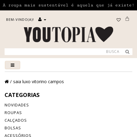
A roupa mais sustentável é aquela que já existe!
BEM-VINDO(A)!
saia luxo vitorino campos
CATEGORIAS
NOVIDADES
ROUPAS
CALÇADOS
BOLSAS
ACESSÓRIOS