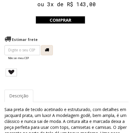
ou 3x de R$ 143,00
COMPRAR
Estimar frete
Não sei meu CEP
Descrição
Saia preta de tecido acetinado e estruturado, com detalhes em
jacquard prata, um luxo! A modelagem godê, bem ampla, é um
clássico e nunca sai de moda. A cintura alta e marcada deixa a
peça perfeita para usar com tops, camisetas e camisas. O zíper