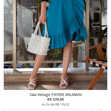
Saia Vintage PIERRE BALMAIN
R$ 529,00
ou 3x de R$ 176,33