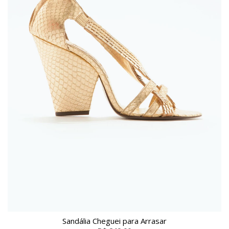
Sandália Cheguei para Arrasar