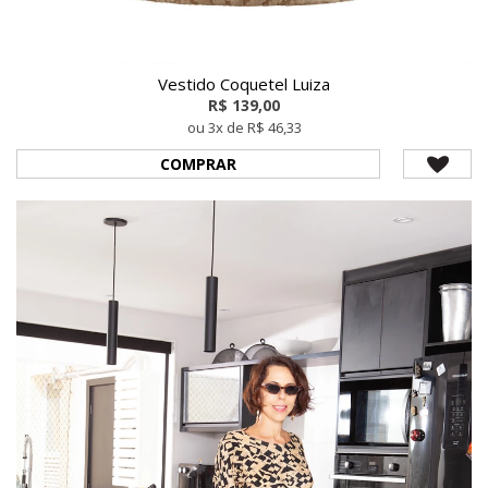
Vestido Coquetel Luiza
R$ 139,00
ou 3x de R$ 46,33
COMPRAR