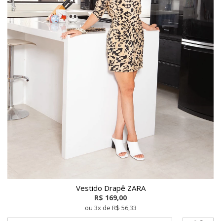
Vestido Drapê ZARA
R$ 169,00
ou 3x de R$ 56,33