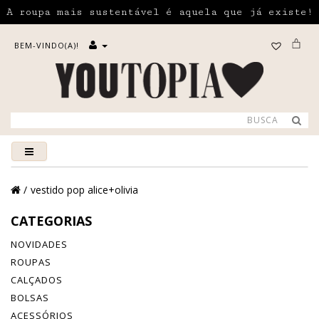
A roupa mais sustentável é aquela que já existe!
BEM-VINDO(A)!
vestido pop alice+olivia
CATEGORIAS
NOVIDADES
ROUPAS
CALÇADOS
BOLSAS
ACESSÓRIOS