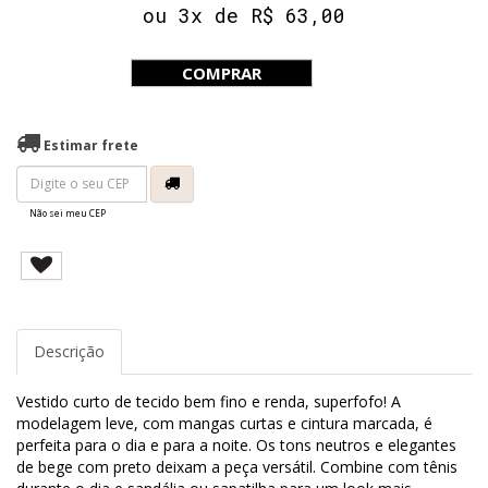
ou 3x de R$ 63,00
COMPRAR
Estimar frete
Não sei meu CEP
Descrição
Vestido curto de tecido bem fino e renda, superfofo! A
modelagem leve, com mangas curtas e cintura marcada, é
perfeita para o dia e para a noite. Os tons neutros e elegantes
de bege com preto deixam a peça versátil. Combine com tênis