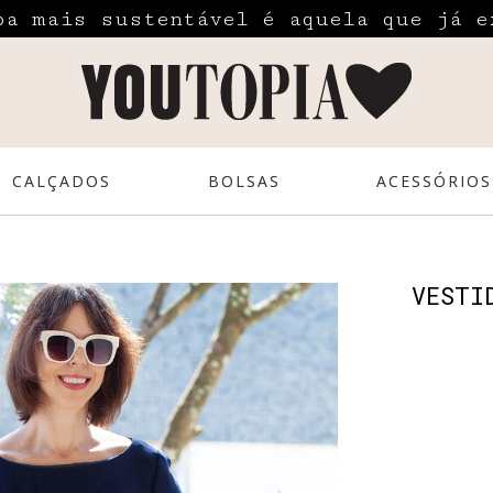
pa mais sustentável é aquela que já e
CALÇADOS
BOLSAS
ACESSÓRIOS
VESTI