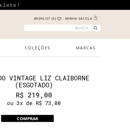
xiste!
WISHLIST (0)
MINHA SACOLA
COLEÇÕES
MARCAS
DO VINTAGE LIZ CLAIBORNE
(ESGOTADO)
R$ 219,00
ou 3x de R$ 73,00
COMPRAR