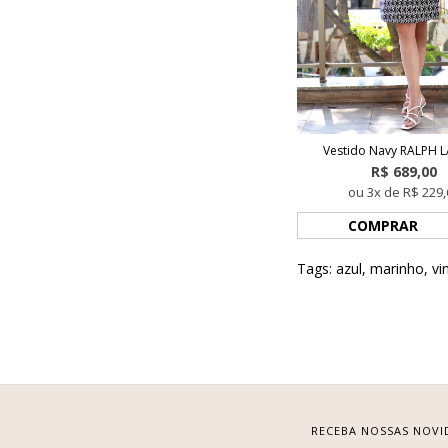
Vestido Navy RALPH 
R$ 689,00
ou 3x de R$ 229,
COMPRAR
Tags:
azul
,
marinho
,
vi
RECEBA NOSSAS NOVI