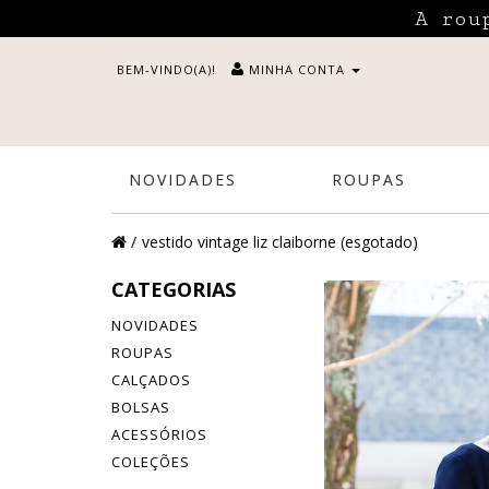
A rou
BEM-VINDO(A)!
MINHA CONTA
NOVIDADES
ROUPAS
vestido vintage liz claiborne (esgotado)
CATEGORIAS
NOVIDADES
ROUPAS
CALÇADOS
BOLSAS
ACESSÓRIOS
COLEÇÕES