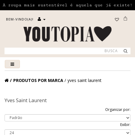
A roupa mais sustentável é aquela que já existe!
BEM-VINDO(A)!
PRODUTOS POR MARCA
yves saint laurent
Yves Saint Laurent
Organizar por:
Exibir: