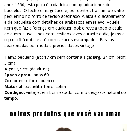
anos 1960, esta peça é toda feita com quadradinhos de
baquelita. O fecho é magnético e, por dentro, traz um bolsinho
pequenino no forro de tecido acetinado. A alça e o acabamento
é de baquelita com detalhes de arabescos em relevo. Aquele
item que faz diferença em qualquer look e revela todo o estilo
de quem a usa. Linda com vestidos leves durante o dia, jeans e
top retrô à noite e até com casacos estampados. Para as
apaixonadas por moda e preciosidades vintage!
Tam.:
pequeno (alt.: 17 cm sem contar a alça; larg.: 24 cm; prof.:
5 cm)
Alça:
2,5 cm (de altura)
Época aprox.:
anos 60
Cor:
branco; forro: branco
Material:
baquelita; forro: cetim
Condição:
vintage, em bom estado, com o desgaste natural do
tempo.
outros produtos que você vai amar