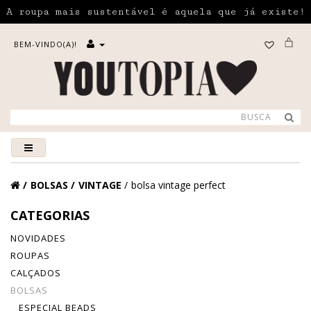
A roupa mais sustentável é aquela que já existe!
BEM-VINDO(A)!
BOLSAS
VINTAGE
bolsa vintage perfect
CATEGORIAS
NOVIDADES
ROUPAS
CALÇADOS
BOLSAS
ESPECIAL BEADS