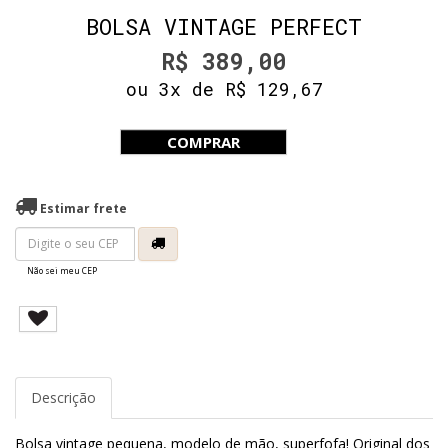
BOLSA VINTAGE PERFECT
R$ 389,00
ou 3x de R$ 129,67
COMPRAR
Estimar frete
Não sei meu CEP
Descrição
Bolsa vintage pequena, modelo de mão, superfofa! Original dos