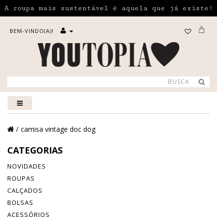
A roupa mais sustentável é aquela que já existe!
BEM-VINDO(A)!
camisa vintage doc dog
CATEGORIAS
NOVIDADES
ROUPAS
CALÇADOS
BOLSAS
ACESSÓRIOS