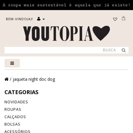
A roupa mais sustentável é aquela que já existe!
BEM-VINDO(A)!
jaqueta night doc dog
CATEGORIAS
NOVIDADES
ROUPAS
CALÇADOS
BOLSAS
ACESSÓRIOS