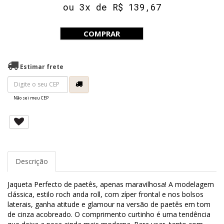
ou 3x de R$ 139,67
COMPRAR
Estimar frete
Não sei meu CEP
Descrição
Jaqueta Perfecto de paetês, apenas maravilhosa! A modelagem
clássica, estilo roch anda roll, com zíper frontal e nos bolsos
laterais, ganha atitude e glamour na versão de paetês em tom
de cinza acobreado. O comprimento curtinho é uma tendência