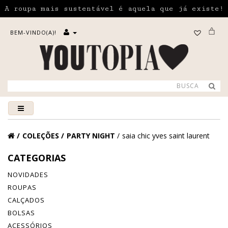
A roupa mais sustentável é aquela que já existe!
BEM-VINDO(A)!
COLEÇÕES
PARTY NIGHT
saia chic yves saint laurent
CATEGORIAS
NOVIDADES
ROUPAS
CALÇADOS
BOLSAS
ACESSÓRIOS