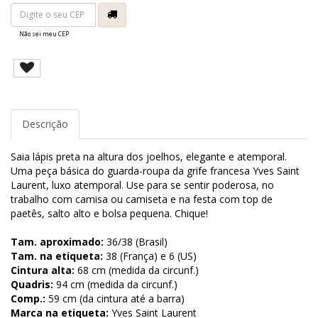
Não sei meu CEP
Descrição
Saia lápis preta na altura dos joelhos, elegante e atemporal.
Uma peça básica do guarda-roupa da grife francesa Yves Saint
Laurent, luxo atemporal. Use para se sentir poderosa, no
trabalho com camisa ou camiseta e na festa com top de
paetês, salto alto e bolsa pequena. Chique!
Tam. aproximado:
36/38 (Brasil)
Tam. na etiqueta:
38 (França) e 6 (US)
Cintura alta:
68 cm (medida da circunf.)
Quadris:
94 cm (medida da circunf.)
Comp.:
59 cm (da cintura até a barra)
Marca na etiqueta:
Yves Saint Laurent