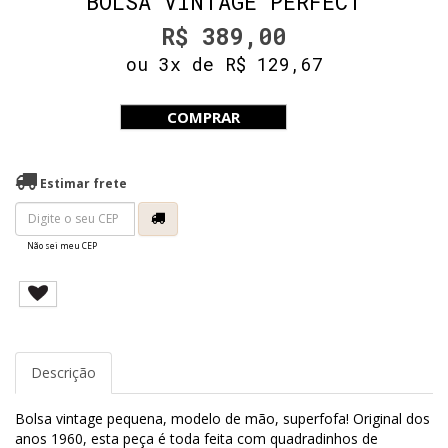
BOLSA VINTAGE PERFECT
R$ 389,00
ou 3x de R$ 129,67
COMPRAR
Estimar frete
Não sei meu CEP
Descrição
Bolsa vintage pequena, modelo de mão, superfofa! Original dos
anos 1960, esta peça é toda feita com quadradinhos de