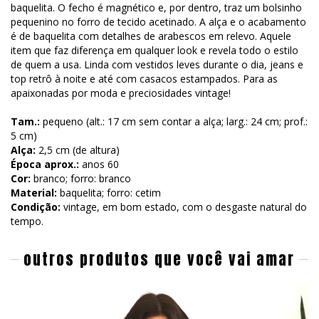
baquelita. O fecho é magnético e, por dentro, traz um bolsinho
pequenino no forro de tecido acetinado. A alça e o acabamento
é de baquelita com detalhes de arabescos em relevo. Aquele
item que faz diferença em qualquer look e revela todo o estilo
de quem a usa. Linda com vestidos leves durante o dia, jeans e
top retrô à noite e até com casacos estampados. Para as
apaixonadas por moda e preciosidades vintage!
Tam.:
pequeno (alt.: 17 cm sem contar a alça; larg.: 24 cm; prof.:
5 cm)
Alça:
2,5 cm (de altura)
Época aprox.:
anos 60
Cor:
branco; forro: branco
Material:
baquelita; forro: cetim
Condição:
vintage, em bom estado, com o desgaste natural do
tempo.
outros produtos que você vai amar