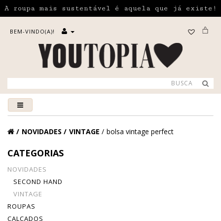
A roupa mais sustentável é aquela que já existe!
BEM-VINDO(A)!
NOVIDADES
VINTAGE
bolsa vintage perfect
CATEGORIAS
NOVIDADES
SECOND HAND
VINTAGE
ROUPAS
CALÇADOS