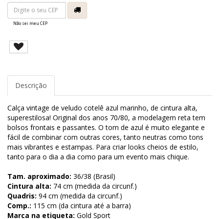
Não sei meu CEP
Descrição
Calça vintage de veludo cotelê azul marinho, de cintura alta,
superestilosa! Original dos anos 70/80, a modelagem reta tem
bolsos frontais e passantes. O tom de azul é muito elegante e
fácil de combinar com outras cores, tanto neutras como tons
mais vibrantes e estampas. Para criar looks cheios de estilo,
tanto para o dia a dia como para um evento mais chique.
Tam. aproximado:
36/38 (Brasil)
Cintura alta:
74 cm (medida da circunf.)
Quadris:
94 cm (medida da circunf.)
Comp.:
115 cm (da cintura até a barra)
Marca na etiqueta:
Gold Sport