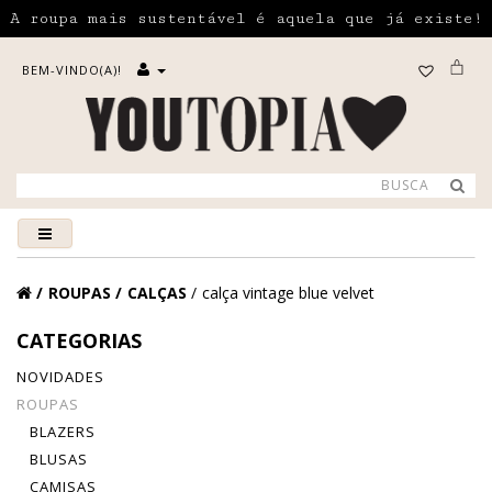
A roupa mais sustentável é aquela que já existe!
BEM-VINDO(A)!
ROUPAS
CALÇAS
calça vintage blue velvet
CATEGORIAS
NOVIDADES
ROUPAS
BLAZERS
BLUSAS
CAMISAS