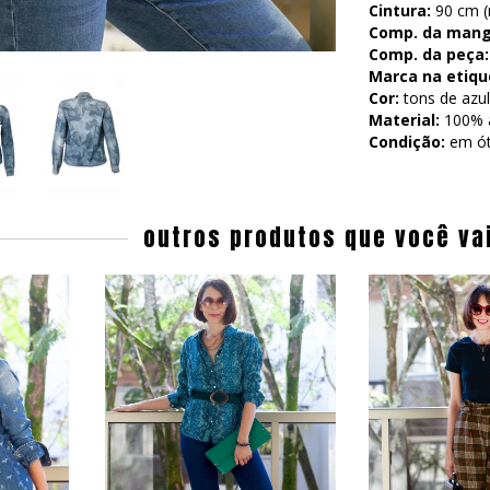
Cintura:
90 cm (m
Comp. da mang
Comp. da peça:
Marca na etiqu
Cor:
tons de azul
Material:
100% 
Condição:
em ót
outros produtos que você va