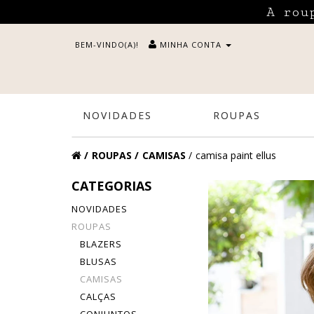
A rou
BEM-VINDO(A)!
MINHA CONTA
NOVIDADES
ROUPAS
ROUPAS
CAMISAS
camisa paint ellus
CATEGORIAS
NOVIDADES
ROUPAS
BLAZERS
BLUSAS
CAMISAS
CALÇAS