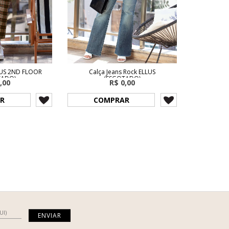
LUS 2ND FLOOR
Calça Jeans Rock ELLUS
TADO)
(ESGOTADO)
,00
R$ 0,00
R
COMPRAR