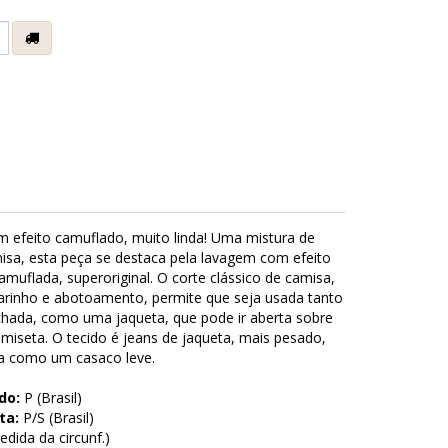
e
 efeito camuflado, muito linda! Uma mistura de
sa, esta peça se destaca pela lavagem com efeito
muflada, superoriginal. O corte clássico de camisa,
arinho e abotoamento, permite que seja usada tanto
hada, como uma jaqueta, que pode ir aberta sobre
amiseta. O tecido é jeans de jaqueta, mais pesado,
na como um casaco leve.
do:
P (Brasil)
ta:
P/S (Brasil)
dida da circunf.)