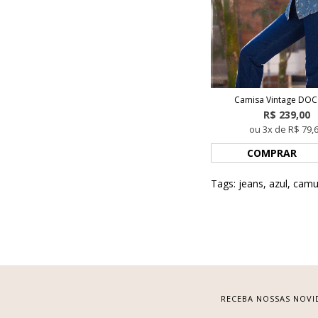
Camisa Vintage DO
R$ 239,00
ou 3x de R$ 79,
COMPRAR
Tags:
jeans
,
azul
,
camu
RECEBA NOSSAS NOVI