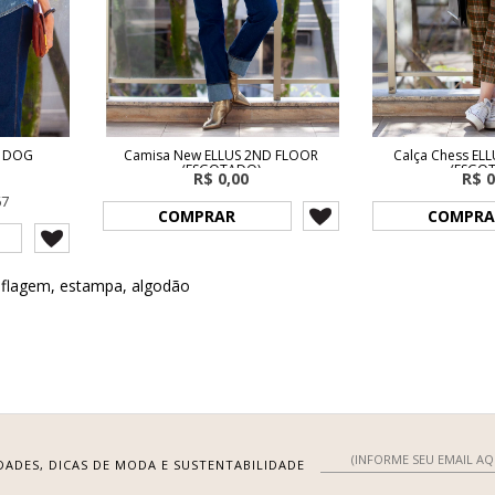
C DOG
Camisa New ELLUS 2ND FLOOR
Calça Chess EL
(ESGOTADO)
(ESGO
R$ 0,00
R$ 0
67
COMPRAR
COMPRA
flagem
,
estampa
,
algodão
DADES, DICAS DE MODA E SUSTENTABILIDADE