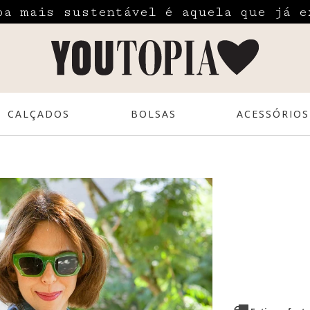
pa mais sustentável é aquela que já e
CALÇADOS
BOLSAS
ACESSÓRIOS