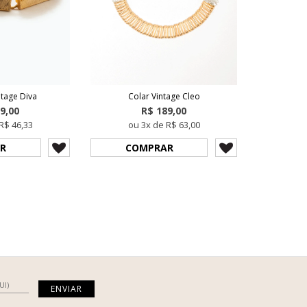
ntage Diva
Colar Vintage Cleo
9,00
R$ 189,00
R$ 46,33
ou 3x de R$ 63,00
R
COMPRAR