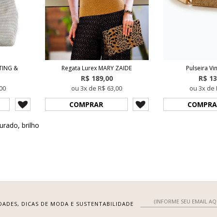
ITING &
Regata Lurex MARY ZAIDE
Pulseira Vi
R$ 189,00
R$ 13
00
ou 3x de R$ 63,00
ou 3x de 
COMPRAR
COMPRA
urado
,
brilho
DADES, DICAS DE MODA E SUSTENTABILIDADE