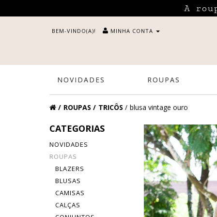
A rou
BEM-VINDO(A)!
MINHA CONTA
NOVIDADES
ROUPAS
ROUPAS
TRICÔS
blusa vintage ouro
CATEGORIAS
NOVIDADES
ROUPAS
BLAZERS
BLUSAS
CAMISAS
CALÇAS