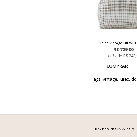
Bolsa Vintage Hit WH
DAVIS
R$ 729,00
ou 3x de R$ 243,
COMPRAR
Tags:
vintage
,
lurex
,
do
RECEBA NOSSAS NOVI