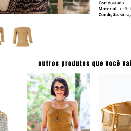
Cor:
dourado
Material:
tricô 
Condição:
vinta
outros produtos que você va