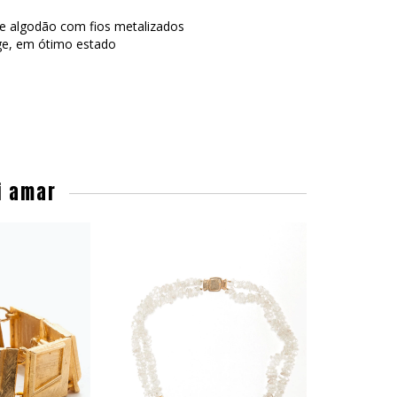
de algodão com fios metalizados
ge, em ótimo estado
i amar