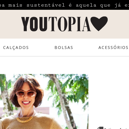
pa mais sustentável é aquela que já e
CALÇADOS
BOLSAS
ACESSÓRIOS