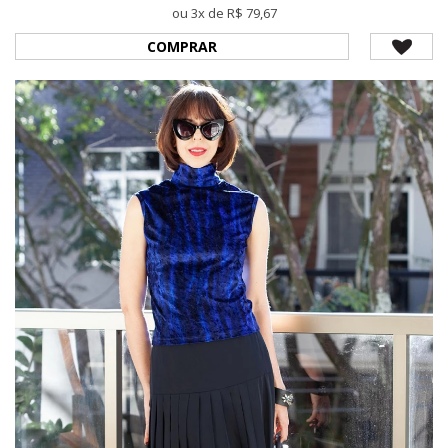
ou 3x de R$ 79,67
COMPRAR