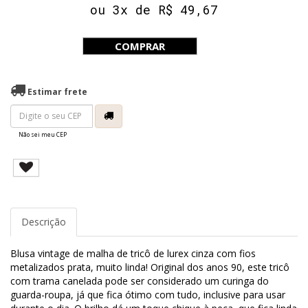
ou 3x de R$ 49,67
COMPRAR
Estimar frete
Não sei meu CEP
Descrição
Blusa vintage de malha de tricô de lurex cinza com fios
metalizados prata, muito linda! Original dos anos 90, este tricô
com trama canelada pode ser considerado um curinga do
guarda-roupa, já que fica ótimo com tudo, inclusive para usar