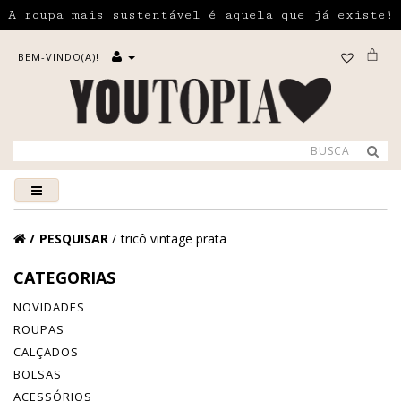
A roupa mais sustentável é aquela que já existe!
BEM-VINDO(A)!
PESQUISAR
tricô vintage prata
CATEGORIAS
NOVIDADES
ROUPAS
CALÇADOS
BOLSAS
ACESSÓRIOS