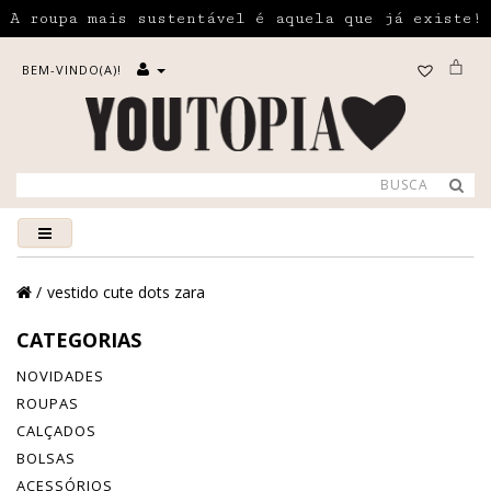
A roupa mais sustentável é aquela que já existe!
BEM-VINDO(A)!
vestido cute dots zara
CATEGORIAS
NOVIDADES
ROUPAS
CALÇADOS
BOLSAS
ACESSÓRIOS