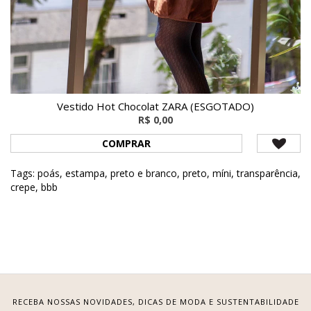
Vestido Hot Chocolat ZARA (ESGOTADO)
R$ 0,00
COMPRAR
Tags:
poás
,
estampa
,
preto e branco
,
preto
,
míni
,
transparência
,
crepe
,
bbb
RECEBA NOSSAS NOVIDADES, DICAS DE MODA E SUSTENTABILIDADE